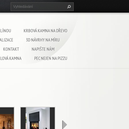
HLÍNOU
KRBOVÁ KAMNA NA DŘEVO
ALIZACE
3D NÁVRHY NA MÍRU
KONTAKT
NAPIŠTE NÁM
HLOVÁ KAMNA
PEC NEJEN NA PIZZU