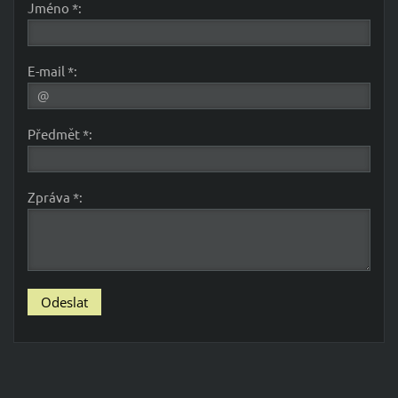
Jméno *:
E-mail *:
Předmět *:
Zpráva *: