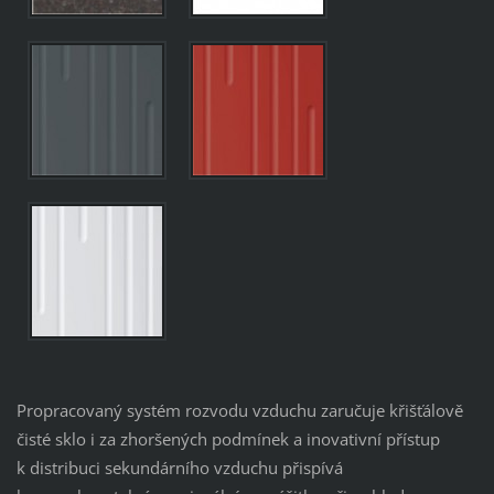
Propracovaný systém rozvodu vzduchu zaručuje křišťálově
čisté sklo i za zhoršených podmínek a inovativní přístup
k distribuci sekundárního vzduchu přispívá