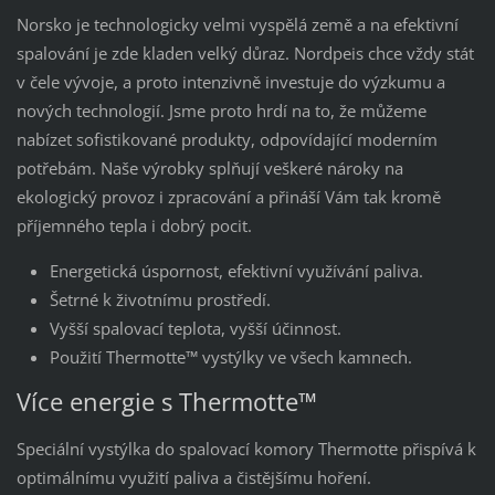
Norsko je technologicky velmi vyspělá země a na efektivní
spalování je zde kladen velký důraz. Nordpeis chce vždy stát
v čele vývoje, a proto intenzivně investuje do výzkumu a
nových technologií. Jsme proto hrdí na to, že můžeme
nabízet sofistikované produkty, odpovídající moderním
potřebám. Naše výrobky splňují veškeré nároky na
ekologický provoz i zpracování a přináší Vám tak kromě
příjemného tepla i dobrý pocit.
Energetická úspornost, efektivní využívání paliva.
Šetrné k životnímu prostředí.
Vyšší spalovací teplota, vyšší účinnost.
Použití Thermotte™ vystýlky ve všech kamnech.
Více energie s Thermotte™
Speciální vystýlka do spalovací komory Thermotte přispívá k
optimálnímu využití paliva a čistějšímu hoření.