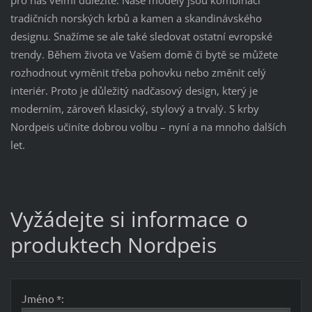
tradičních norských krbů a kamen a skandinávského
designu. Snažíme se ale také sledovat ostatní evropské
trendy. Během života ve Vašem domě či bytě se můžete
rozhodnout vyměnit třeba pohovku nebo změnit celý
interiér. Proto je důležitý nadčasový design, který je
moderním, zároveň klasický, stylový a trvalý. S krby
Nordpeis učiníte dobrou volbu – nyní a na mnoho dalších
let.
Vyžádejte si informace o
produktech Nordpeis
Jméno *: