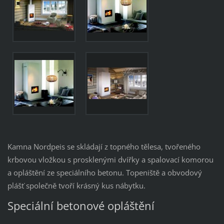
Kamna Nordpeis se skládají z topného tělesa, tvořeného
krbovou vložkou s prosklenými dvířky a spalovací komorou
a opláštění ze speciálního betonu. Topeniště a obvodový
plášť společně tvoří krásný kus nábytku.
Speciální betonové opláštění