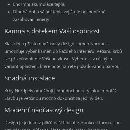
Enormní akumulace tepla.
Dlouhá doba sálání tepla zajišťuje hospodárné
zásobování energií.
Kamna s dotekem Vaší osobnosti
Klasický a přesto nadčasový design kamen Nordpeis
umožňuje výběr kamen do každého interiéru. Většinu krbů
lze přizpůsobit dle Vašeho vkusu. Vyberte si z různých
variant opláštění, které poté natřete požadovanou barvou.
Snadná instalace
Krby Nordpeis umožňují jednoduchou a rychlou montáž.
Stavbu je většinou možno dokončit za jediný den.
Moderní nadčasový design
Design je jedním z pilířů naší filosofie. Funkce i forma jsou
pro nás velmi důležité. Naše modely jsou kombinací