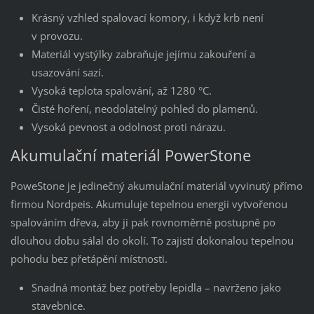
Krásný vzhled spalovací komory, i když krb není
v provozu.
Materiál vystýlky zabraňuje jejímu zakouření a
usazování sazí.
Vysoká teplota spalování, až 1280 °C.
Čisté hoření, neodolatelný pohled do plamenů.
Vysoká pevnost a odolnost proti nárazu.
Akumulační materiál PowerStone
PoweStone je jedinečný akumulační materiál vyvinutý přímo
firmou Nordpeis. Akumuluje tepelnou energii vytvořenou
spalováním dřeva, aby ji pak rovnoměrně postupně po
dlouhou dobu sálal do okolí. To zajistí dokonalou tepelnou
pohodu bez přetápění místnosti.
Snadná montáž bez potřeby lepidla – navrženo jako
stavebnice.