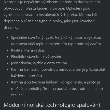
Nordpeis je největším výrobcem a předním dodavatelem
obvodových plášťů kamen v Evropě. Opláštění jsou
vyrobena ze snadno instalovatelných prvků. Mohou být
doplněna o různé designové prvky, jako jsou lavičky či
dřevníky.
Speciálně navržený, vyztužený lehký beton s vysokou
odolností vůči teplu a extrémním teplotním výkyvům.
Kvalita, která vydrží.
Flexibilní stavebnicový systém.
Jednoduchá, rychlá a čistá stavba
Kamna lze natřít libovolnou barvou, a tím je přizpůsobit
každému interiéru.
Kamna jsou tvořena lehkými komponenty, a proto je
možné je umístit přímo na podlahu bez nutnosti jejího
zesílení.
Moderní norská technologie spalování