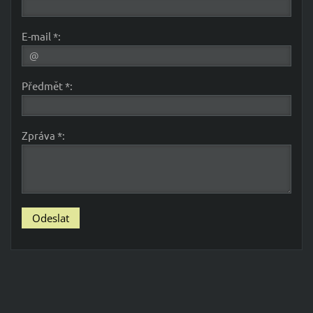
E-mail *:
Předmět *:
Zpráva *: