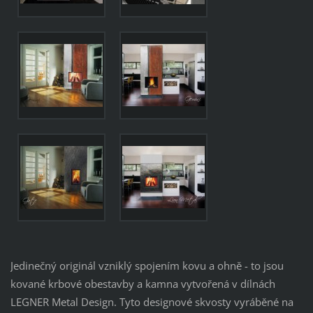
Jedinečný originál vzniklý spojením kovu a ohně - to jsou
kované krbové obestavby a kamna vytvořená v dílnách
LEGNER Metal Design. Tyto designové skvosty vyráběné na