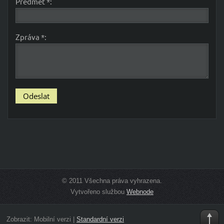
Předmět *:
Zpráva *:
© 2011 Všechna práva vyhrazena.
Vytvořeno službou
Webnode
Zobrazit:
Mobilní verzi
|
Standardní verzi