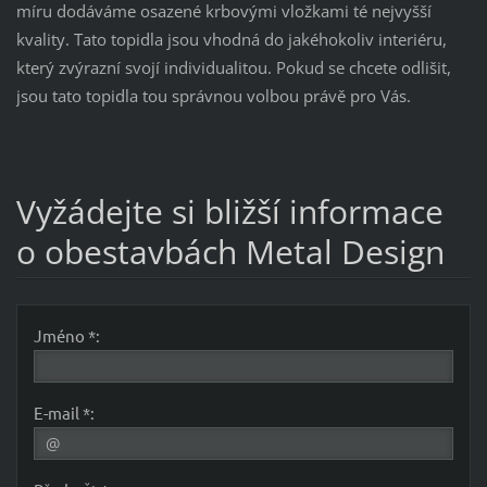
míru dodáváme osazené krbovými vložkami té nejvyšší
kvality. Tato topidla jsou vhodná do jakéhokoliv interiéru,
který zvýrazní svojí individualitou. Pokud se chcete odlišit,
jsou tato topidla tou správnou volbou právě pro Vás.
Vyžádejte si bližší informace
o obestavbách Metal Design
Jméno *:
E-mail *: