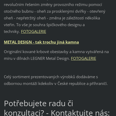
revolučním řešením změny provozního režimu pomocí
otočného bubnu - oheň za prosklenými dvířky - otevřený
oheň - nepřetržitý oheň - změna je záležitostí několika
vteřin. To vše je souhra špičkového designu a
techniky.
FOTOGALERIE
METAL DESIGN - tak trochu jiná kamna
Originální kované krbové obestavby a kamna vytvářená na
míru v dílnách LEGNER Metal Design.
FOTOGALERIE
Celý sortiment prezentovaných výrobků dodáváme s
odbornou montáží kdekoliv v České republice a příhraničí.
Potřebujete radu či
konzultaci? - Kontaktujte nás: