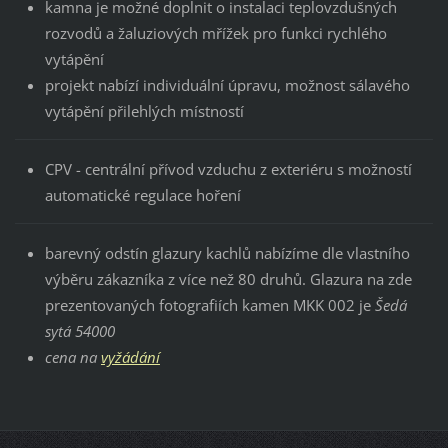
kamna je možné doplnit o instalaci teplovzdušných
rozvodů a žaluziových mřížek pro funkci rychlého
vytápění
projekt nabízí individuální úpravu, možnost sálavého
vytápění přilehlých místností
CPV - centrální přívod vzduchu z exteriéru s možností
automatické regulace hoření
barevný odstín glazury kachlů nabízíme dle vlastního
výběru zákazníka z více než 80 druhů. Glazura na zde
prezentovaných fotografiích kamen MKK 002 je
Šedá
sytá 54000
cena na
vyžádání