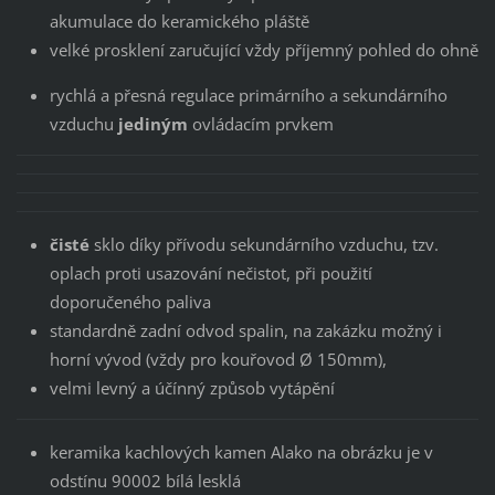
akumulace do keramického pláště
velké prosklení zaručující vždy příjemný pohled do ohně
rychlá a přesná regulace primárního a sekundárního
vzduchu
jediným
ovládacím prvkem
čisté
sklo díky přívodu sekundárního vzduchu, tzv.
oplach proti usazování nečistot, při použití
doporučeného paliva
standardně zadní odvod spalin, na zakázku možný i
horní vývod (vždy pro kouřovod Ø 150mm),
velmi levný a účínný způsob vytápění
keramika kachlových kamen Alako na obrázku je v
odstínu 90002 bílá lesklá