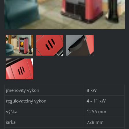
jmenovitý výkon
8 kW
regulovatelný výkon
4 - 11 kW
výška
1256 mm
šířka
728 mm