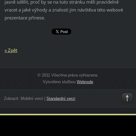
jasně sdělit, proč by se na tuto stránku měli pravidelně
vracet a jaké výhody a znalosti jim návštěva této webové
prezentace přinese.
« Zpět
© 2011 Všechna práva vyhrazena.
Vytvořeno službou
Webnode
Zobrazit:
Mobilní verzi
|
Standardní verzi