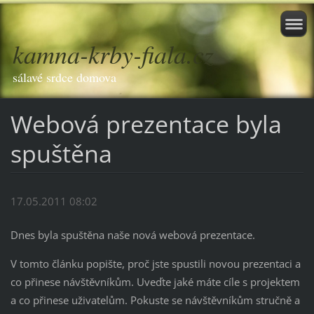
kamna-krby-fiala.cz
sálavé srdce domova
Webová prezentace byla
spuštěna
17.05.2011 08:02
Dnes byla spuštěna naše nová webová prezentace.
V tomto článku popište, proč jste spustili novou prezentaci a
co přinese návštěvníkům. Uveďte jaké máte cíle s projektem
a co přinese uživatelům. Pokuste se návštěvníkům stručně a