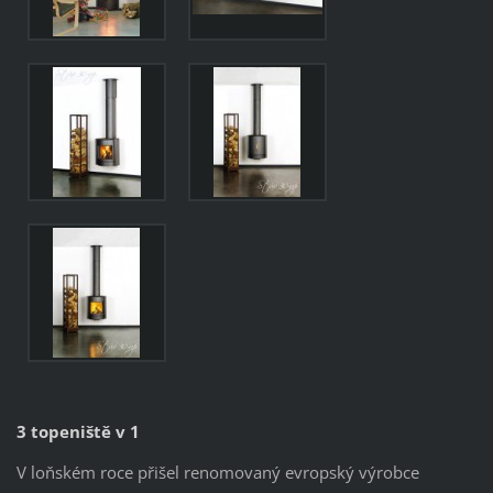
3 topeniště v 1
V loňském roce přišel renomovaný evropský výrobce