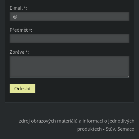
E-mail *:
Předmět *:
Zpráva *:
zdroj obrazových materiálů a informací o jednotlivých
produktech - Stûv, Semaco