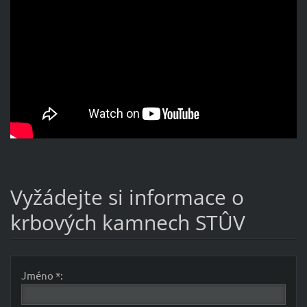
Vyžádejte si informace o
krbových kamnech STÛV
Jméno *: