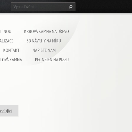
HLÍNOU
KRBOVÁ KAMNA NA DŘEVO
ALIZACE
3D NÁVRHY NA MÍRU
KONTAKT
NAPIŠTE NÁM
HLOVÁ KAMNA
PEC NEJEN NA PIZZU
edující